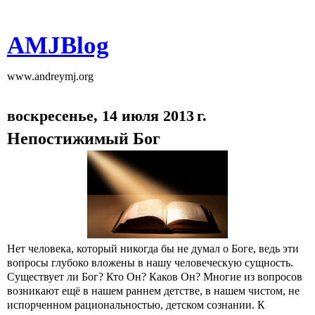
AMJBlog
www.andreymj.org
воскресенье, 14 июля 2013 г.
Непостижимый Бог
Нет человека, который никогда бы не думал о Боге, ведь эти
вопросы глубоко влoжены в нашу человеческую сущность.
Существует ли Бог? Кто Он? Каков Он? Многие из вопросов
возникают ещё в нашем раннем детстве, в нашем чистом, не
испорченном рациональностью, детском сознании. К