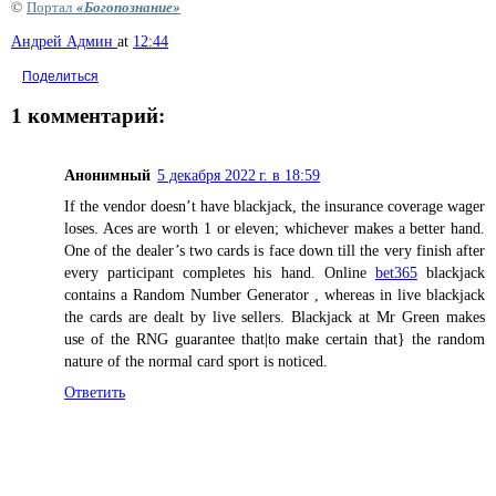
©
Портал
«Богопознание»
Андрей Админ
at
12:44
Поделиться
1 комментарий:
Анонимный
5 декабря 2022 г. в 18:59
If the vendor doesn’t have blackjack, the insurance coverage wager
loses. Aces are worth 1 or eleven; whichever makes a better hand.
One of the dealer’s two cards is face down till the very finish after
every participant completes his hand. Online
bet365
blackjack
contains a Random Number Generator , whereas in live blackjack
the cards are dealt by live sellers. Blackjack at Mr Green makes
use of the RNG guarantee that|to make certain that} the random
nature of the normal card sport is noticed.
Ответить