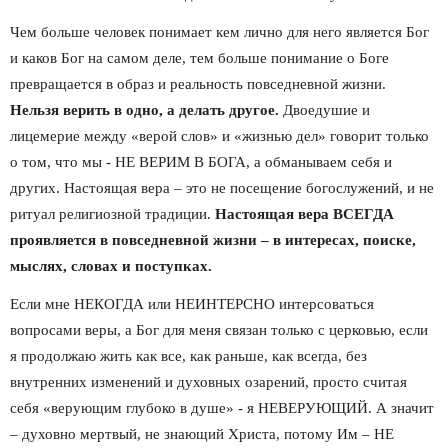
Чем больше человек понимает кем лично для него является Бог 
и каков Бог на самом деле, тем больше понимание о Боге 
превращается в образ и реальность повседневной жизни. 
Нельзя верить в одно, а делать другое. 
Двоедушие и 
лицемерие между «верой слов» и «жизнью дел» говорит только 
о том, что мы - НЕ ВЕРИМ В БОГА, а обманываем себя и 
других. Настоящая вера – это не посещение богослужений, и не 
ритуал религиозной традиции. 
Настоящая вера ВСЕГДА 
проявляется в повседневной жизни – в интересах, поиске, 
мыслях, словах и поступках.
Если мне НЕКОГДА или НЕИНТЕРСНО интерсоваться 
вопросами веры, а Бог для меня связан только с церковью, если 
я продолжаю жить как все, как раньше, как всегда, без 
внутренних изменений и духовных озарений, просто считая 
себя «верующим глубоко в душе» - я НЕВЕРУЮЩИЙ. А значит 
– духовно мертвый, не знающий Христа, потому Им – НЕ 