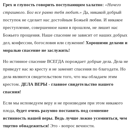
Грех и глупость говорить поступающим халатно:
«Ничего 
страшного. Бог все равно тебя любит.»
 Да, никакой добрый 
поступок не сделает нас достойным Божьей любви. И никакое 
преступление, совершенное нами в прошлом, не лишит нас 
Божьего прощения. Наше спасение не зависит от наших добрых 
дел, конфессии, богословия или служения! 
Хорошими делами и 
моралью спасение не заслужить!
Но истинное спасение ВСЕГДА порождает добрые дела. Дела не 
приведут нас ко кресту и не заменят спасения по благодати. Но 
дела являются свидетельством того, что мы обладаем этим 
крестом. 
ДЕЛА ВЕРЫ - главное свидетельство нашего 
спасния!
Если мы исповедуем веру и не производим при этом никакого 
плода, 
будет очень разумно поставить под сомнение 
истинность нашей веры. Ведь лучше ложно усомниться, чем 
тщетно обнадежиться! 
Это - вопрос вечности.