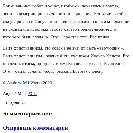
Бог очень нас любит и хочет, чтобы мы покаялись в грехах, 
лени, лицемерии, религиосности и нерадении. Бог хочет чтобы 
мы уверовали в Иисуса и засвидетельствовали о своем покаянии 
не словами, а исполняя работу своего предназначения для 
которого были созданы. Это – простая суть Евангелия.
Быть христианином, это совсме не значит быть «верующим». 
Быть христианином - значит быть учеником Иисуса Христа, Его 
последователем, продолжателем Его великого дела Евангелия! 
Это – самая великая честь, оказана Богом человеку.
©
 Andrey MJ
 Июнь 2020
Андрей М.
at
23:17
Поделиться
Комментариев нет:
Отправить комментарий